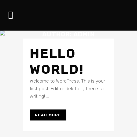
AUTHOR: ADMIN
HELLO
WORLD!
Welcome to WordPress. This is your
first post. Edit or delete it, then start
writing! ...
READ MORE