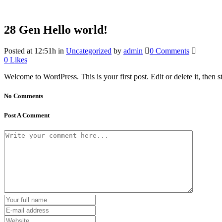
28 Gen
Hello world!
Posted at 12:51h
in
Uncategorized
by
admin
0 Comments
0
Likes
Welcome to WordPress. This is your first post. Edit or delete it, then st
No Comments
Post A Comment