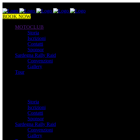
BOOK NOW
MOTOCLUB
Storia
Iscrizioni
Contatti
Sponsor
Sardegna Rally Raid
Convenzioni
Gallery
Tour
MOTOCLUB
Storia
Iscrizioni
Contatti
Sponsor
Sardegna Rally Raid
Convenzioni
Gallery