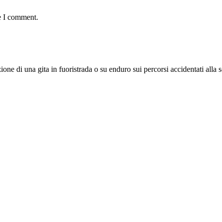
e I comment.
one di una gita in fuoristrada o su enduro sui percorsi accidentati alla 